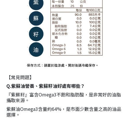
【常見問題】
Q.紫蘇油營養、紫蘇籽
油
好處有哪些？
『紫蘇籽』富含Omega3不飽和脂肪酸，是非常好的油脂
攝取來源。
紫蘇油Omega3含量約64%，是市面少數含量之高的油品
選擇。