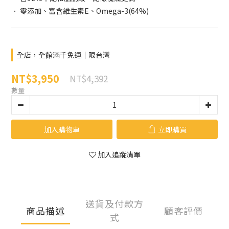
． 零添加、富含維生素E、Omega-3(64%)
全店，全館滿千免運｜限台灣
NT$3,950
NT$4,392
數量
加入購物車
立即購買
加入追蹤清單
送貨及付款方
商品描述
顧客評價
式