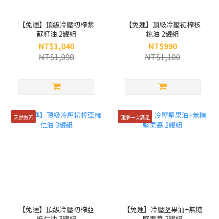
【免運】頂級冷壓初榨紫
【免運】頂級冷壓初榨核
蘇籽油 2罐組
桃油 2罐組
NT$1,040
NT$990
NT$1,098
NT$1,100
天然微苦
健康一次滿足
【免運】頂級冷壓初榨亞
【免運】冷壓堅果油+無糖
麻仁油 3罐組
堅果醬 2罐組