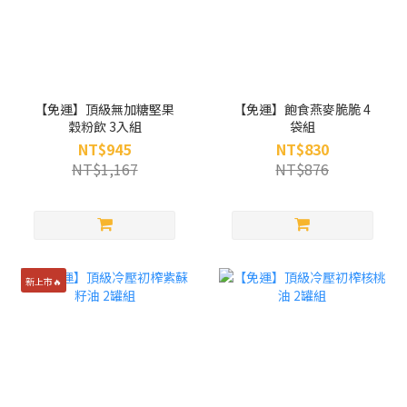
【免運】頂級無加糖堅果
【免運】飽食燕麥脆脆 4
穀粉飲 3入組
袋組
NT$945
NT$830
NT$1,167
NT$876
新上市🔥