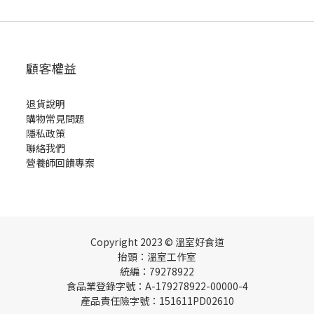
顧客權益
退貨說明
購物常見問題
隱私政策
聯絡我們
營養師回饋專案
Copyright
2023 © 溫室好食道
抬頭：溫室工作室
統編：79278922
食品業登錄字號：A-179278922-00000-4
產品責任險字號：151611PD02610