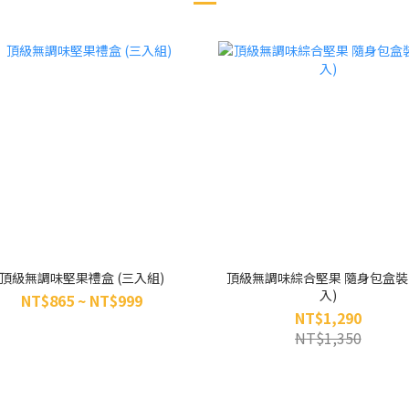
頂級無調味堅果禮盒 (三入組)
頂級無調味綜合堅果 隨身包盒裝 (
入)
NT$865 ~ NT$999
NT$1,290
NT$1,350