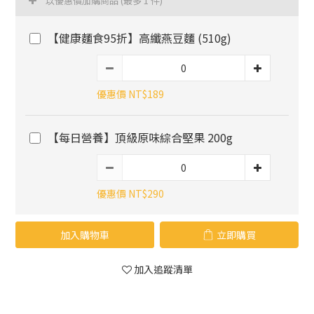
以優惠價加購商品
(最多 1 件)
【健康麵食95折】高纖燕豆麵 (510g)
優惠價 NT$189
【每日營養】頂級原味綜合堅果 200g
優惠價 NT$290
加入購物車
立即購買
加入追蹤清單