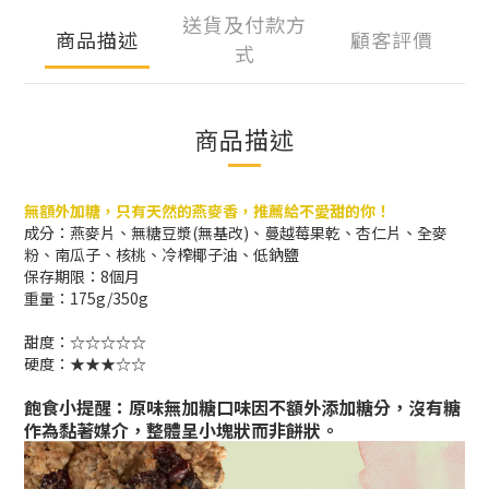
送貨及付款方
商品描述
顧客評價
式
商品描述
無額外加糖，只有天然的燕麥香，推薦給不愛甜的你！
成分：燕麥片、無糖豆漿(無基改)、蔓越莓果乾、杏仁片、全麥
粉、南瓜子、核桃、冷榨椰子油、低鈉鹽
保存期限：8個月
重量：175g/350g
甜度：☆☆☆☆☆
硬度：★★★☆☆
飽食小提醒：原味無加糖口味因不額外添加糖分，沒有糖
作為黏著媒介，整體呈小塊狀而非餅狀。