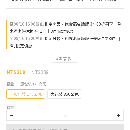
至
08/10 16:00
截止
指定商品，飽食燕麥脆脆 3件89折再享「全
家霜淇淋兌換券*1」｜8月限定優惠
至
08/10 16:00
截止
指定分類，飽食燕麥脆脆 任選3件享89折｜
8月限定優惠
查看更多
NT$239
NT$219
容量
: 一般包裝 175公克
一般包裝 175公克
大包裝 350公克
數量