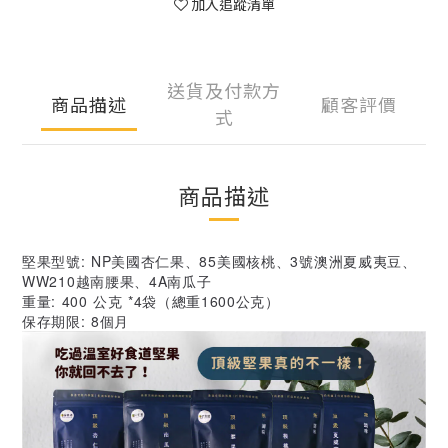
加入追蹤清單
送貨及付款方
商品描述
顧客評價
式
商品描述
堅果型號: NP美國杏仁果、85美國核桃、3號澳洲夏威夷豆、
WW210越南腰果、4A南瓜子
重量: 400 公克 *4袋（總重1600公克）
保存期限: 8個月