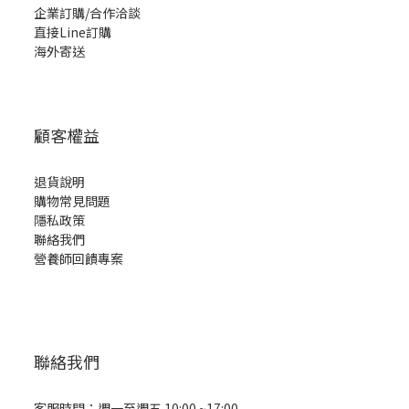
企業訂購/合作洽談
直接Line訂購
海外寄送
顧客權益
退貨說明
購物常見問題
隱私政策
聯絡我們
營養師回饋專案
聯絡我們
客服時間：週一至週五 10:00 ~17:00