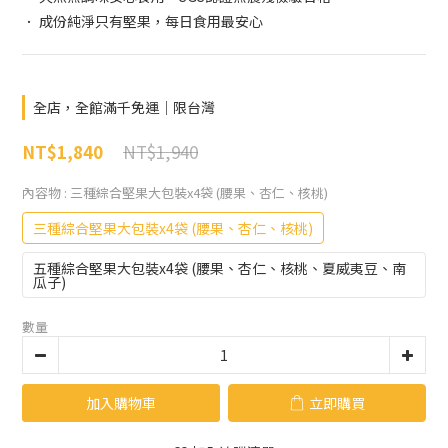
． 成份純淨只有堅果，每日食用最安心
全店，全館滿千免運｜限台灣
NT$1,940
NT$1,840
內容物
: 三種綜合堅果大包裝x4袋 (腰果、杏仁、核桃)
三種綜合堅果大包裝x4袋 (腰果、杏仁、核桃)
五種綜合堅果大包裝x4袋 (腰果、杏仁、核桃、夏威夷豆、南
瓜子)
數量
加入購物車
立即購買