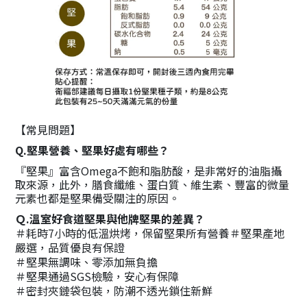
【常見問題】
Q.堅果營養、堅果好處有哪些？
『堅果』富含Omega不飽和脂肪酸，是非常好的油脂攝
取來源，此外，膳食纖維、蛋白質、維生素、豐富的微量
元素也都是堅果備受關注的原因。
Ｑ.溫室好食道堅果與他牌堅果的差異？
＃耗時7小時的低溫烘烤，保留堅果所有營養＃堅果產地
嚴選，品質優良有保證
＃堅果無調味、零添加無負擔
＃堅果通過SGS檢驗，安心有保障
＃密封夾鏈袋包裝，防潮不透光鎖住新鮮