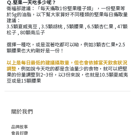
Ｑ.堅果一天吃多少呢？
衛福部建議：「每天攝取1份堅果種子類」，一份堅果等
於5g的油脂，以下幫大家算好不同種類的堅果每日攝取量
建議：
3.5顆夏威夷豆 , 3.5顆胡桃 , 5顆腰果 , 6.5顆杏仁果 , 47顆
松子 , 80顆南瓜子
選擇一種吃，或是混著吃都可以呦，例如3顆杏仁果+2.5
顆腰果也大約剛好是一份！
以上是每日最低的建議攝取量，但也會依據當天飲食狀況
調整
，例如說今天吃的都是含油量少的食物，就可以把堅
果的份量調整到2~3份，以3份來說，也就是10.5顆夏威夷
豆或是15顆腰果
關於我們
品牌故事
會員好康