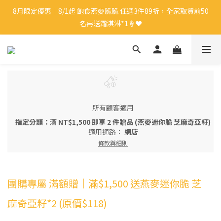
8月限定優惠｜8/1起 飽食燕麥脆脆 任選3件89折，全家取貨前50
8月限定優惠｜8/1起 飽食燕麥脆脆 任選3件89折，全家取貨前50
名再送霜淇淋*1🍦❤️
名再送霜淇淋*1🍦❤️
新會員🎁｜註冊會員即送$50購物金
中秋禮盒優惠｜單盒折起，最高享9折再送蛋白麵*1👍🏻✨
所有顧客適用
8月限定優惠｜8/1起 飽食燕麥脆脆 任選3件89折，全家取貨前50
指定分類：滿 NT$1,500 即享 2 件贈品 (燕麥迷你脆 芝麻奇亞籽)
名再送霜淇淋*1🍦❤️
適用通路：
網店
條款與細則
團購專屬 滿額贈｜滿$1,500 送燕麥迷你脆 芝
麻奇亞籽*2 (原價$118)