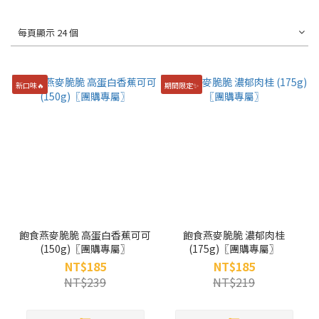
每頁顯示 24 個
新口味🔥
期間限定✨
飽食燕麥脆脆 高蛋白香蕉可可
飽食燕麥脆脆 濃郁肉桂
(150g)〖團購專屬〗
(175g)〖團購專屬〗
NT$185
NT$185
NT$239
NT$219