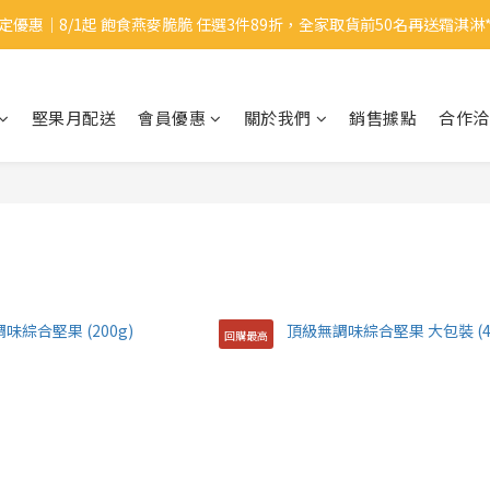
定優惠｜8/1起 飽食燕麥脆脆 任選3件89折，全家取貨前50名再送霜淇淋*1
定優惠｜8/1起 飽食燕麥脆脆 任選3件89折，全家取貨前50名再送霜淇淋*1
新會員🎁｜註冊會員即送$50購物金
堅果月配送
會員優惠
關於我們
銷售據點
合作洽
定優惠｜8/1起 飽食燕麥脆脆 任選3件89折，全家取貨前50名再送霜淇淋*1
回購最高