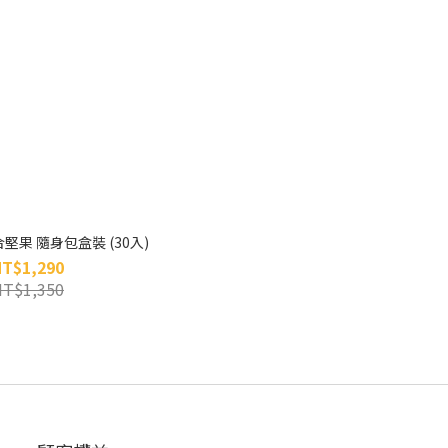
果 隨身包盒裝 (30入)
NT$1,290
NT$1,350