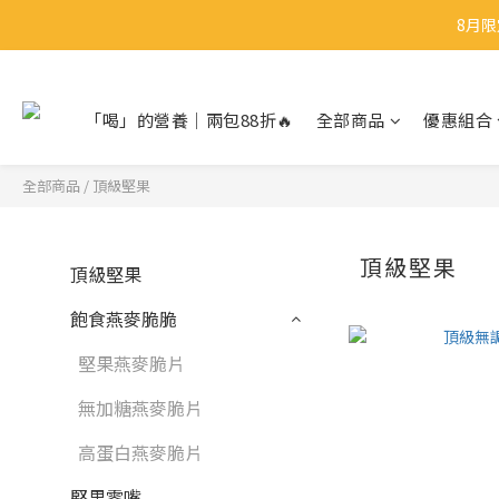
8月限
8月限
「喝」的營養｜兩包88折🔥
全部商品
優惠組合
8月限
全部商品
/
頂級堅果
頂級堅果
頂級堅果
飽食燕麥脆脆
堅果燕麥脆片
無加糖燕麥脆片
高蛋白燕麥脆片
堅果零嘴