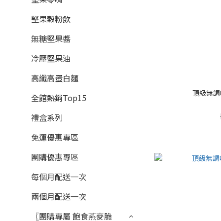
堅果穀粉飲
無糖堅果醬
冷壓堅果油
高纖高蛋白麵
頂級無調味
全館熱銷Top15
禮盒系列
免運優惠專區
團購優惠專區
每個月配送一次
兩個月配送一次
〖團購專屬 飽食燕麥脆