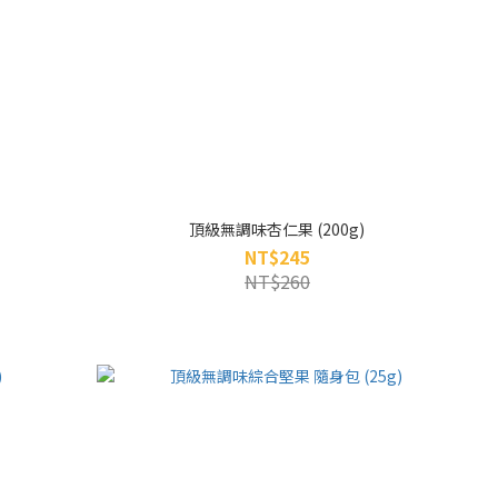
頂級無調味杏仁果 (200g)
NT$245
NT$260