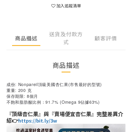
加入追蹤清單
送貨及付款方
商品描述
顧客評價
式
商品描述
成份: Nonpareil頂級美國杏仁果(市售最好的型號)
重量: 200 克
保存期限: 8個月
不飽和脂肪酸比例：91.7% (Omega 9佔據63%)
『頂級杏仁果』與『賣場便宜杏仁果
』完整差異介
紹👉
https://bit.ly/3w