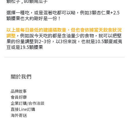
顆松子 , 80顆南瓜子
選擇一種吃，或是混著吃都可以呦，例如3顆杏仁果+2.5
顆腰果也大約剛好是一份！
以上是每日最低的建議攝取量，但也會依據當天飲食狀況
調整
，例如說今天吃的都是含油量少的食物，就可以把堅
果的份量調整到2~3份，以3份來說，也就是10.5顆夏威夷
豆或是19.5顆腰果
關於我們
品牌故事
會員好康
企業訂購/合作洽談
直接Line訂購
海外寄送