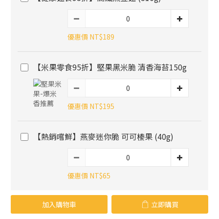
優惠價 NT$189
【米果零食95折】堅果黑米脆 清香海苔150g
優惠價 NT$195
【熱銷嚐鮮】燕麥迷你脆 可可榛果 (40g)
優惠價 NT$65
加入購物車
立即購買