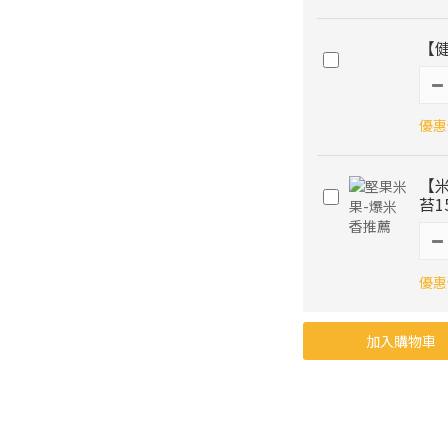
【健
優惠價
【
苔1
優惠價
加入購物車