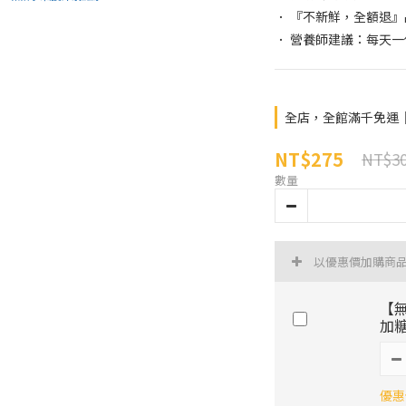
． 『不新鮮，全額退
． 營養師建議：每天一
全店，全館滿千免運
NT$275
NT$3
數量
以優惠價加購商
【
加
優惠價